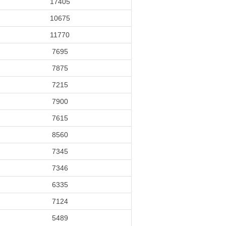
17405
10675
11770
7695
7875
7215
7900
7615
8560
7345
7346
6335
7124
5489