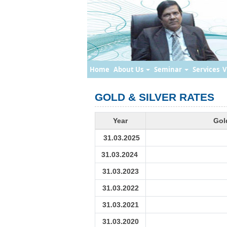
Home
About Us
Seminar
Services
V
GOLD & SILVER RATES
Year
Gol
31.03.2025
31.03.2024
31.03.2023
31.03.2022
31.03.2021
31.03.2020